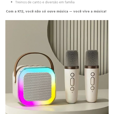
Treinos de canto e diversão em família
Com a K12, você não só ouve música — você vive a música!