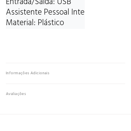
Entrada/Saída: USB

Assistente Pessoal Inteligente: Nenh
Material: Plástico
Informações Adicionais
Avaliações