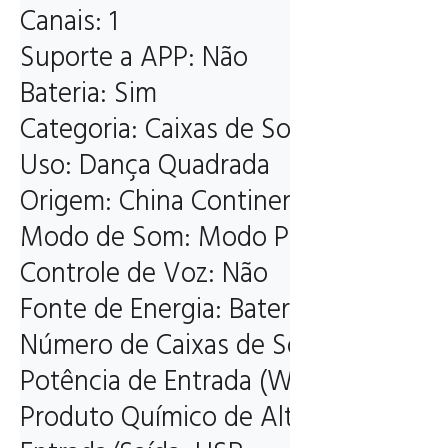
Canais: 1

Suporte a APP: Não

Bateria: Sim

Categoria: Caixas de Som

Uso: Dança Quadrada

Origem: China Continental

Modo de Som: Modo Padrão

Controle de Voz: Não

Fonte de Energia: Bateria

Número de Caixas de Som: 1

Potência de Entrada (W): <25 W

Produto Químico de Alta Potência: 