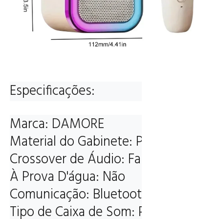
Especificações:
Marca: DAMORE

Material do Gabinete: Plástico

Crossover de Áudio: Faixa Completa

À Prova D'água: Não

Comunicação: Bluetooth

Tipo de Caixa de Som: Portátil
