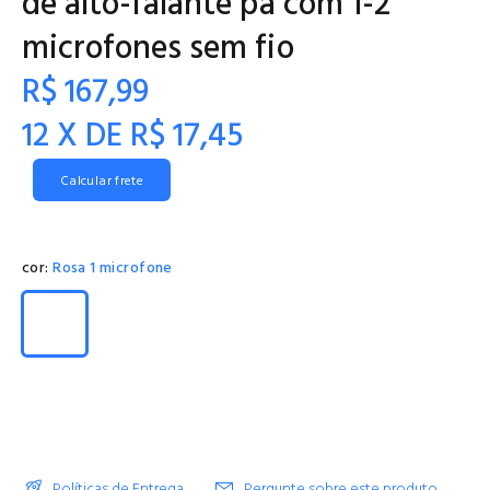
de alto-falante pa com 1-2
microfones sem fio
R$ 167,99
12 X DE R$ 17,45
Calcular frete
cor:
Rosa 1 microfone
Políticas de Entrega
Pergunte sobre este produto