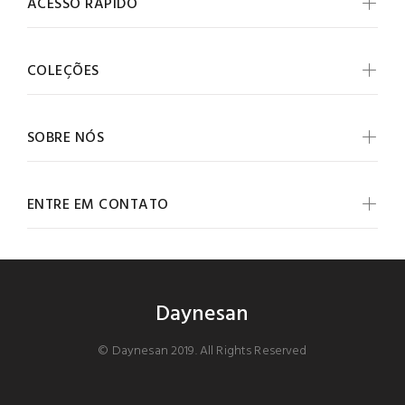
ACESSO RÁPIDO
COLEÇÕES
SOBRE NÓS
ENTRE EM CONTATO
Daynesan
© Daynesan 2019. All Rights Reserved