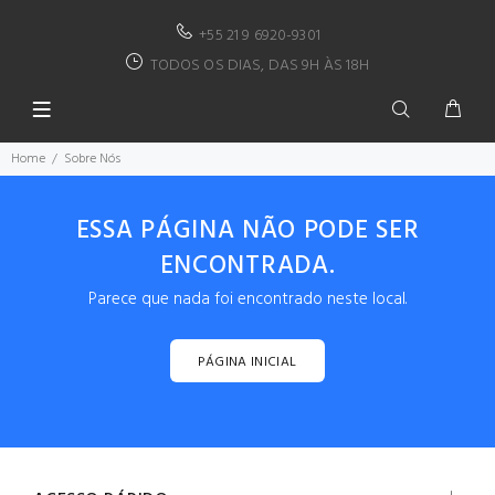
+55 21 9 6920-9301
TODOS OS DIAS, DAS 9H ÀS 18H
Home
Sobre Nós
ESSA PÁGINA NÃO PODE SER
ENCONTRADA.
Parece que nada foi encontrado neste local.
PÁGINA INICIAL