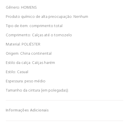
Gênero: HOMENS
Produto químico de alta preocupação: Nenhum
Tipo de item: comprimento total
Comprimento: Calças até o tornozelo
Material: POLIÉSTER
Origem: China continental
Estilo da calça: Calças harém
Estilo: Casual
Espessura: peso médio
Tamanho da cintura (em polegadas):
Informações Adicionais