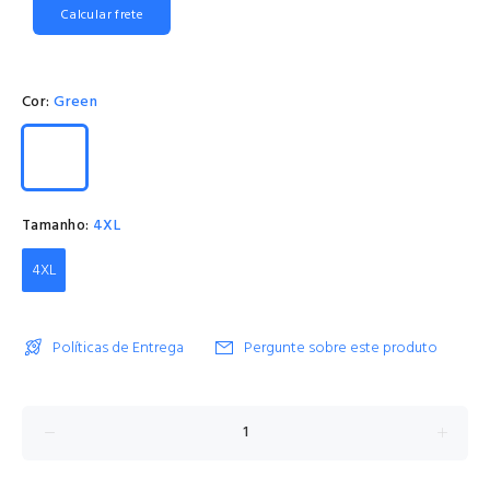
Calcular frete
Cor:
Green
Tamanho:
4XL
4XL
Políticas de Entrega
Pergunte sobre este produto