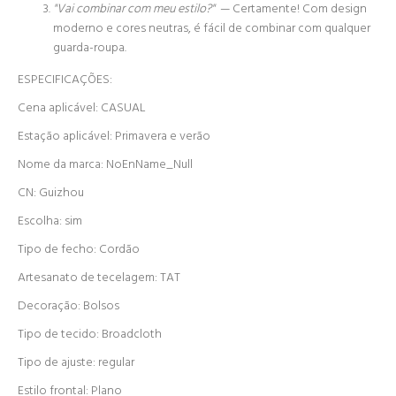
"Vai combinar com meu estilo?"
— Certamente! Com design
moderno e cores neutras, é fácil de combinar com qualquer
guarda-roupa.
ESPECIFICAÇÕES:
Cena aplicável: CASUAL
Estação aplicável: Primavera e verão
Nome da marca: NoEnName_Null
CN: Guizhou
Escolha: sim
Tipo de fecho: Cordão
Artesanato de tecelagem: TAT
Decoração: Bolsos
Tipo de tecido: Broadcloth
Tipo de ajuste: regular
Estilo frontal: Plano