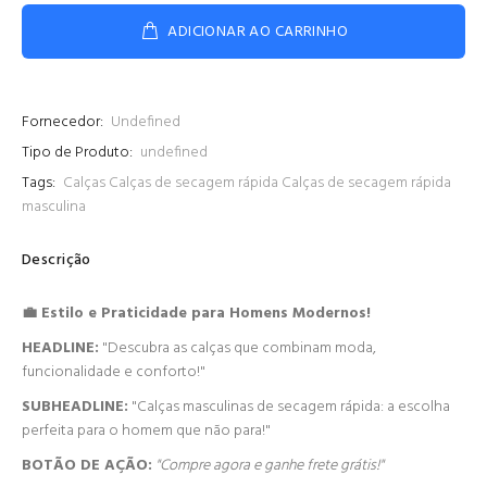
ADICIONAR AO CARRINHO
Fornecedor:
Undefined
Tipo de Produto:
undefined
Tags:
Calças
Calças de secagem rápida
Calças de secagem rápida
masculina
Descrição
💼 Estilo e Praticidade para Homens Modernos!
HEADLINE:
"Descubra as calças que combinam moda,
funcionalidade e conforto!"
SUBHEADLINE:
"Calças masculinas de secagem rápida: a escolha
perfeita para o homem que não para!"
BOTÃO DE AÇÃO:
"Compre agora e ganhe frete grátis!"