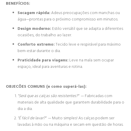
BENEFÍCIOS:
Secagem rápida:
Adeus preocupações com manchas ou
água—prontas para o próximo compromisso em minutos.
Design moderno:
Estilo versátil que se adapta a diferentes
ocasiões, do trabalho ao lazer.
Conforto extremo:
Tecido leve e respirável para máximo
bem-estar durante o dia.
Praticidade para viagens:
Leve na mala sem ocupar
espaço, ideal para aventuras e rotina.
OBJECÕES COMUNS (e como superá-las):
"Será que as calças são resistentes?"
— Fabricadas com
materiais de alta qualidade que garantem durabilidade para o
dia a dia.
"É fácil de lavar?"
— Muito simples! As calças podem ser
lavadas à mão ou na máquina e secam em questão de horas.