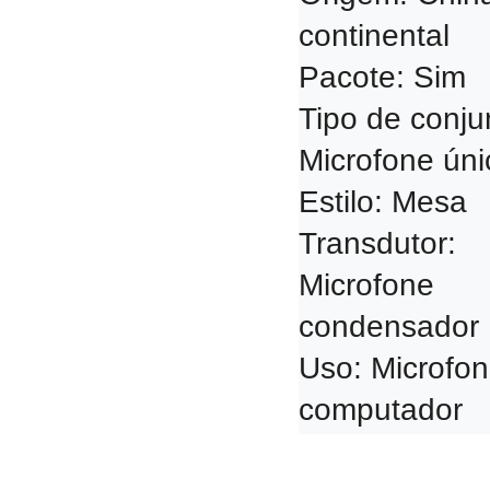
continental

Pacote: Sim

Tipo de conjun
Microfone únic
Estilo: Mesa

Transdutor: 
Microfone 
condensador

Uso: Microfon
computador