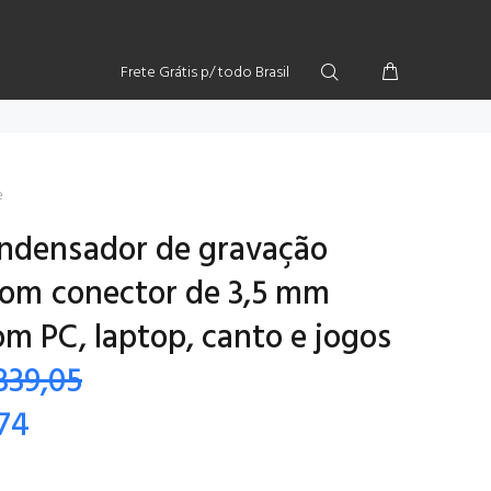
Frete Grátis p/ todo Brasil
e
ndensador de gravação
 com conector de 3,5 mm
m PC, laptop, canto e jogos
339,05
,74