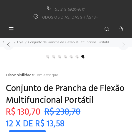
+55 21 9 6920-9301
TODOS OS DIAS, DAS 9H ÀS 18H
Home
Loja
Conjunto de Prancha de Flexão Multifuncional Portátil
Disponibilidade:
em estoque
Conjunto de Prancha de Flexão
Multifuncional Portátil
R$ 130,70
R$ 230,70
12 X DE R$ 13,58