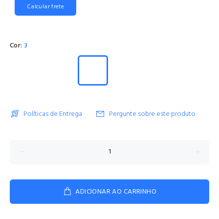
Calcular frete
Cor:
3
Políticas de Entrega
Pergunte sobre este produto
ADICIONAR AO CARRINHO