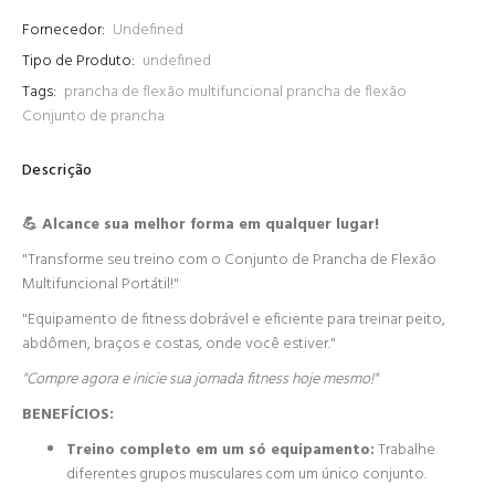
Fornecedor:
Undefined
Tipo de Produto:
undefined
Tags:
prancha de flexão multifuncional
prancha de flexão
Conjunto de prancha
Descrição
💪 Alcance sua melhor forma em qualquer lugar!
"Transforme seu treino com o Conjunto de Prancha de Flexão
Multifuncional Portátil!"
"Equipamento de fitness dobrável e eficiente para treinar peito,
abdômen, braços e costas, onde você estiver."
"Compre agora e inicie sua jornada fitness hoje mesmo!"
BENEFÍCIOS:
Treino completo em um só equipamento:
Trabalhe
diferentes grupos musculares com um único conjunto.