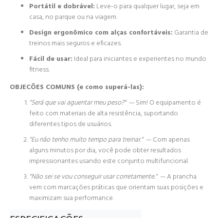
Portátil e dobrável:
Leve-o para qualquer lugar, seja em
casa, no parque ou na viagem.
Design ergonômico com alças confortáveis:
Garantia de
treinos mais seguros e eficazes.
Fácil de usar:
Ideal para iniciantes e experientes no mundo
fitness.
OBJECÕES COMUNS (e como superá-las):
"Será que vai aguentar meu peso?"
— Sim! O equipamento é
feito com materiais de alta resistência, suportando
diferentes tipos de usuários.
"Eu não tenho muito tempo para treinar."
— Com apenas
alguns minutos por dia, você pode obter resultados
impressionantes usando este conjunto multifuncional.
"Não sei se vou conseguir usar corretamente."
— A prancha
vem com marcações práticas que orientam suas posições e
maximizam sua performance.