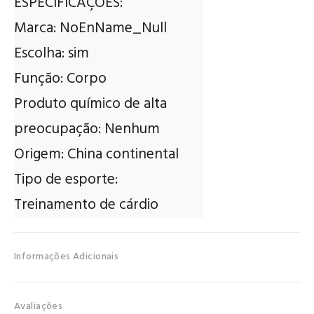
ESPECIFICAÇÕES:

Marca: NoEnName_Null

Escolha: sim

Função: Corpo

Produto químico de alta 
preocupação: Nenhum

Origem: China continental

Tipo de esporte: 
Treinamento de cárdio
Informações Adicionais
Avaliações