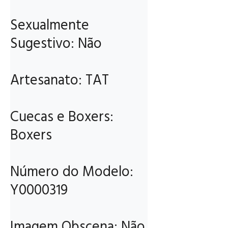
Sexualmente 
Sugestivo: Não

Artesanato: TAT

Cuecas e Boxers: 
Boxers

Número do Modelo: 
Y0000319

Imagem Obscena: Não
