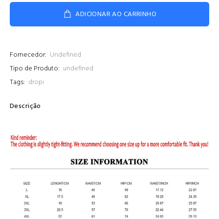
ADICIONAR AO CARRINHO
Fornecedor:
Undefined
Tipo de Produto:
undefined
Tags:
dropi
Descrição