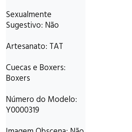
Sexualmente 
Sugestivo: Não

Artesanato: TAT

Cuecas e Boxers: 
Boxers

Número do Modelo: 
Y0000319

Imagem Obscena: Não
