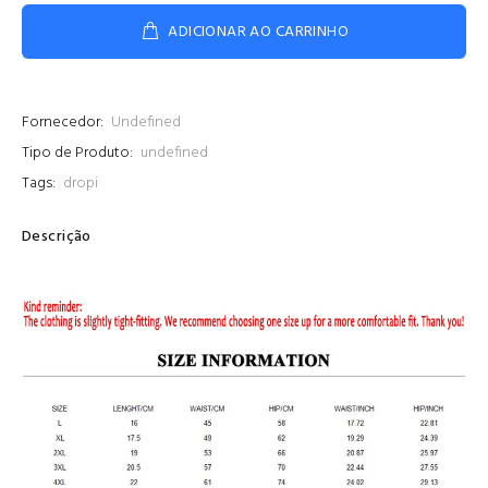
ADICIONAR AO CARRINHO
Fornecedor:
Undefined
Tipo de Produto:
undefined
Tags:
dropi
Descrição