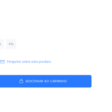
L
4XL
Pergunte sobre este produto
ADICIONAR AO CARRINHO